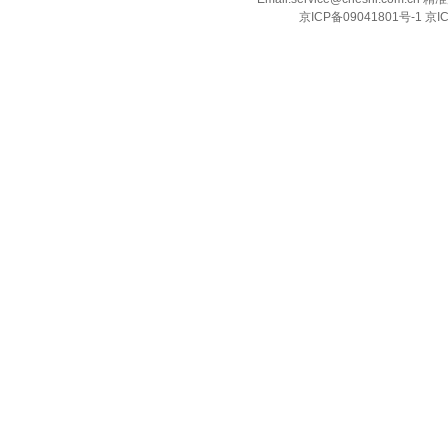
京ICP备09041801号-1 京