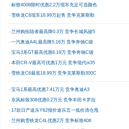
标致4008限时优惠2.2万现车充足可选颜色
▪
雪铁龙C6现车18.99万起售 竞争克莱斯勒
▪
兰州购拓陆者最高降0.3万 竞争长城风骏5
▪
一汽奥迪A4L最高降5.16万 竞争奔驰C级
▪
宝马3系GT最高优惠6.19万 竞争奔驰C级
▪
本田CR-V最高可优惠1万元 竞争现代ix35
▪
雪铁龙C6最底18.99万 竞争克莱斯勒300C
▪
宝马1系最高优惠7.41万元 竞争奥迪A3
▪
东风标致308优惠0.2万元 竞争丰田卡罗拉
▪
17款日产途乐Y62报价途乐五一低价清仓甩
▪
兰州购雪铁龙C4L优惠2万 竞争标致408
▪