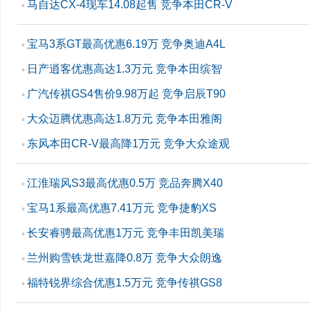
马自达CX-4现车14.08起售 竞争本田CR-V
▪
宝马3系GT最高优惠6.19万 竞争奥迪A4L
▪
日产逍客优惠高达1.3万元 竞争本田缤智
▪
广汽传祺GS4售价9.98万起 竞争启辰T90
▪
大众迈腾优惠高达1.8万元 竞争本田雅阁
▪
东风本田CR-V最高降1万元 竞争大众途观
▪
江淮瑞风S3最高优惠0.5万 竞品奔腾X40
▪
宝马1系最高优惠7.41万元 竞争捷豹XS
▪
长安睿骋最高优惠1万元 竞争丰田凯美瑞
▪
兰州购雪铁龙世嘉降0.8万 竞争大众朗逸
▪
福特锐界综合优惠1.5万元 竞争传祺GS8
▪